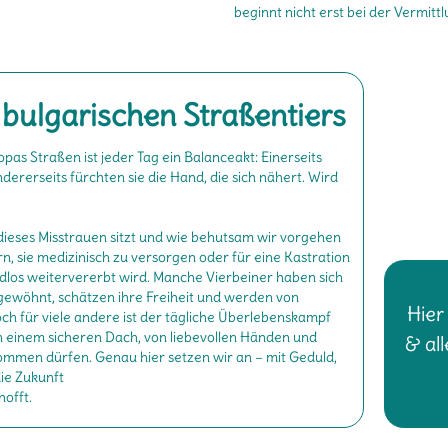
beginnt nicht erst bei der Vermitt
 bulgarischen Straßentiers
pas Straßen ist jeder Tag ein Balanceakt: Einerseits
ererseits fürchten sie die Hand, die sich nähert. Wird
 dieses Misstrauen sitzt und wie behutsam wir vorgehen
rn, sie medizinisch zu versorgen oder für eine Kastration
ndlos weitervererbt wird. Manche Vierbeiner haben sich
gewöhnt, schätzen ihre Freiheit und werden von
Hier
ch für viele andere ist der tägliche Überlebenskampf
n einem sicheren Dach, von liebevollen Händen und
& al
kommen dürfen. Genau hier setzen wir an – mit Geduld,
die Zukunft
hofft.