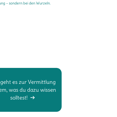
lung – sondern bei den Wurzeln.
 geht es zur Vermittlung
lem, was du dazu wissen
solltest!
→