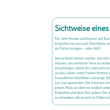
Sichtweise eines
Für viele Hunde und Katzen auf Euro
brauchen sie uns zum Überleben, and
sie Futter bringen – oder Gift?
Wie erleben immer wieder, wie tief
müssen, um verletzte Tiere zu siche
einzufangen, damit ihr Leid nicht e
an das Leben unter freiem Himmel 
freundlichen Nachbarn versorgt. Do
zur Last geworden: Sie träumen vo
einem Platz, an dem sie endlich an
Empathie und dem Ziel, jedem Tier 
zu schenken, die es sich im Stillen er