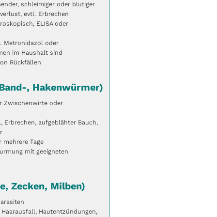
ender, schleimiger oder blutiger
erlust, evtl. Erbrechen
roskopisch, ELISA oder
B. Metronidazol oder
en im Haushalt sind
on Rückfällen
 Band-, Hakenwürmer)
r Zwischenwirte oder
, Erbrechen, aufgeblähter Bauch,
r
 mehrere Tage
urmung mit geeigneten
e, Zecken, Milben)
arasiten
 Haarausfall, Hautentzündungen,