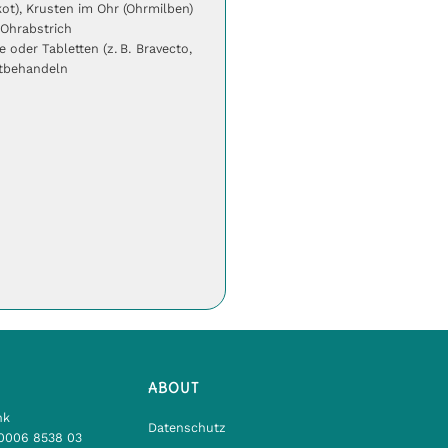
ot), Krusten im Ohr (Ohrmilben)
/Ohrabstrich
oder Tabletten (z. B. Bravecto,
itbehandeln
ABOUT
nk
Datenschutz
0006 8538 03