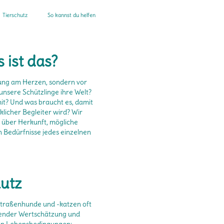
Tierschutz
So kannst du helfen
 ist das?
tlung am Herzen, sondern vor
unsere Schützlinge ihre Welt?
it? Und was braucht es, damit
klicher Begleiter wird? Wir
– über Herkunft, mögliche
 Bedürfnisse jedes einzelnen
hutz
traßenhunde und -katzen oft
lender Wertschätzung und