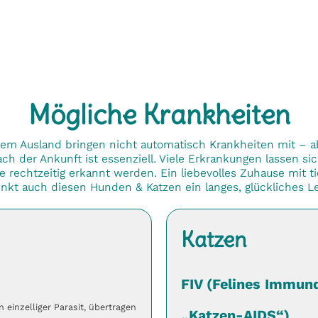
Mögliche Krankheiten
dem Ausland bringen nicht automatisch Krankheiten mit – abe
h der Ankunft ist essenziell. Viele Erkrankungen lassen si
e rechtzeitig erkannt werden. Ein liebevolles Zuhause mit ti
nkt auch diesen Hunden & Katzen ein langes, glückliches L
Katzen
FIV (Felines Immund
n einzelliger Parasit, übertragen
„Katzen-AIDS“)